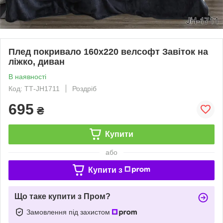
Плед покривало 160х220 велсофт Завіток на
ліжко, диван
В наявності
Код: ТТ-JH1711
Роздріб
695
₴
Купити
або
Купити з
Що таке купити з Пром?
Замовлення під захистом