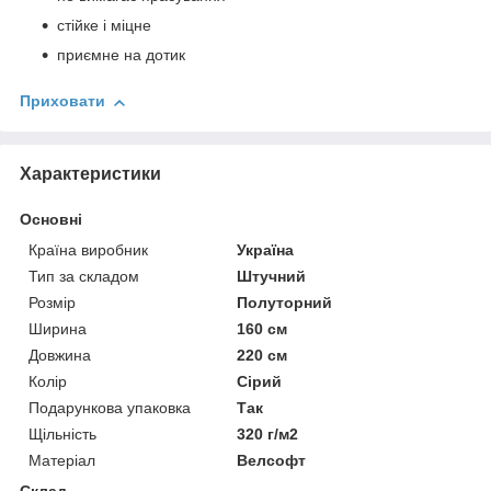
стійке і міцне
приємне на дотик
Приховати
Характеристики
Основні
Країна виробник
Україна
Тип за складом
Штучний
Розмір
Полуторний
Ширина
160 см
Довжина
220 см
Колір
Сірий
Подарункова упаковка
Так
Щільність
320 г/м2
Матеріал
Велсофт
Склад