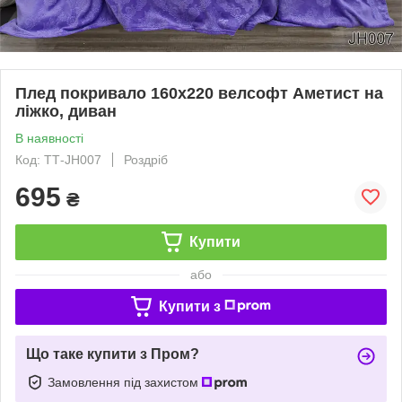
Плед покривало 160х220 велсофт Аметист на
ліжко, диван
В наявності
Код: ТТ-JH007
Роздріб
695
₴
Купити
або
Купити з
Що таке купити з Пром?
Замовлення під захистом