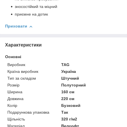
зносостійкий та міцний
приємне на дотик
Приховати
Характеристики
Основні
Виробник
TAG
Країна виробник
Україна
Тип за складом
Штучний
Розмір
Полуторний
Ширина
160 см
Довжина
220 см
Колір
Бузковий
Подарункова упаковка
Так
Щільність
320 г/м2
Матеріал
Велсофт