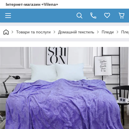
Інтернет-магазин «Vilena»
Товари та послуги
Домашній текстиль
Пледи
Пле