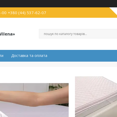
3-00
+380 (44) 537-62-07
Vilena»
ти
Доставка та оплата