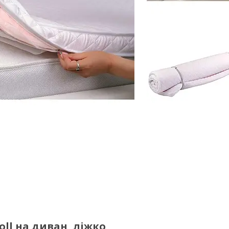
ll на диван, ліжко