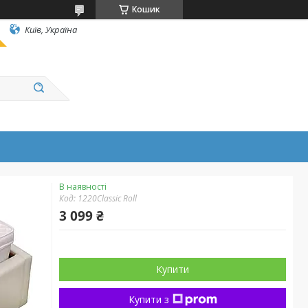
Кошик
Київ, Україна
В наявності
Код:
1220Classic Roll
3 099 ₴
Купити
Купити з