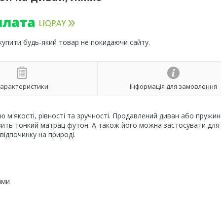
 купити будь-який товар не покидаючи сайту.
арактеристики
Інформація для замовлення
 м'якості, рівності та зручності. Продавлений диван або пружин
вить тонкий матрац футон. А також його можна застосувати для
відпочинку на природі.
ями