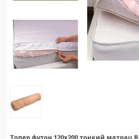
Топер футон 120х200 тонкий матрац Ro