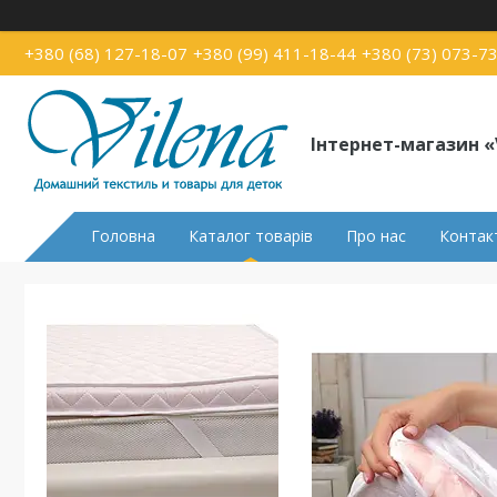
+380 (68) 127-18-07
+380 (99) 411-18-44
+380 (73) 073-7
Інтернет-магазин «
Головна
Каталог товарів
Про нас
Контак