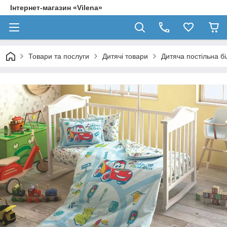
Інтернет-магазин «Vilena»
Товари та послуги
Дитячі товари
Дитяча постільна бі