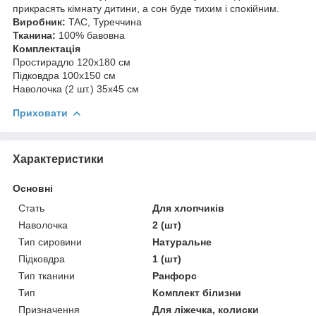
прикрасять кімнату дитини, а сон буде тихим і спокійним.
Виробник:
TAC, Туреччина
Тканина:
100% бавовна
Комплектація
Простирадло 120х180 см
Підковдра 100х150 см
Наволочка (2 шт.) 35х45 см
Приховати
Характеристики
Основні
Стать
Для хлопчиків
Наволочка
2 (шт)
Тип сировини
Натуральне
Підковдра
1 (шт)
Тип тканини
Ранфорс
Тип
Комплект білизни
Призначення
Для ліжечка, колиски