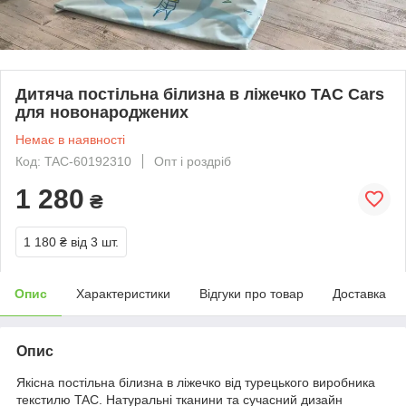
Дитяча постільна білизна в ліжечко TAC Cars
для новонароджених
Немає в наявності
Код: TAC-60192310
Опт і роздріб
1 280
₴
1 180 ₴
від 3 шт.
Опис
Характеристики
Відгуки про товар
Доставка
Опис
Якісна постільна білизна в ліжечко від турецького виробника
текстилю TAC. Натуральні тканини та сучасний дизайн