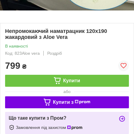
Непромокаючий наматрацник 120х190
жакардовий з Aloe Vera
В наявності
Код: 823Aloe vera
Роздріб
799
₴
Купити
або
Купити з
Що таке купити з Пром?
Замовлення під захистом