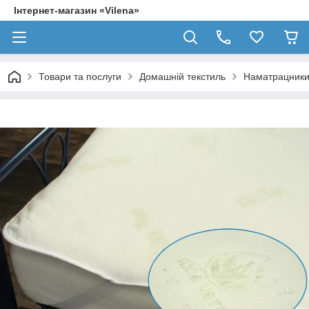
Інтернет-магазин «Vilena»
Товари та послуги
Домашній текстиль
Наматрацник