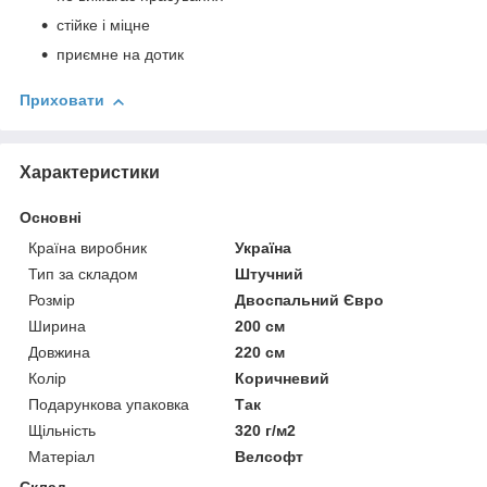
стійке і міцне
приємне на дотик
Приховати
Характеристики
Основні
Країна виробник
Україна
Тип за складом
Штучний
Розмір
Двоспальний Євро
Ширина
200 см
Довжина
220 см
Колір
Коричневий
Подарункова упаковка
Так
Щільність
320 г/м2
Матеріал
Велсофт
Склад