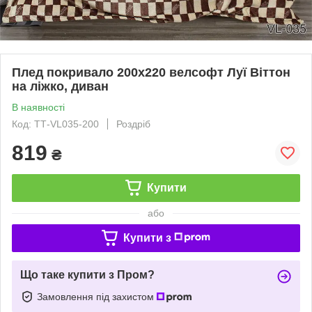
Плед покривало 200х220 велсофт Луї Віттон
на ліжко, диван
В наявності
Код: ТТ-VL035-200
Роздріб
819
₴
Купити
або
Купити з
Що таке купити з Пром?
Замовлення під захистом