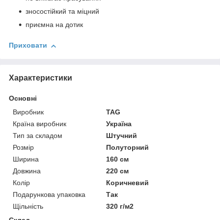
зносостійкий та міцний
приємна на дотик
Приховати
Характеристики
Основні
Виробник
TAG
Країна виробник
Україна
Тип за складом
Штучний
Розмір
Полуторний
Ширина
160 см
Довжина
220 см
Колір
Коричневий
Подарункова упаковка
Так
Щільність
320 г/м2
Склад