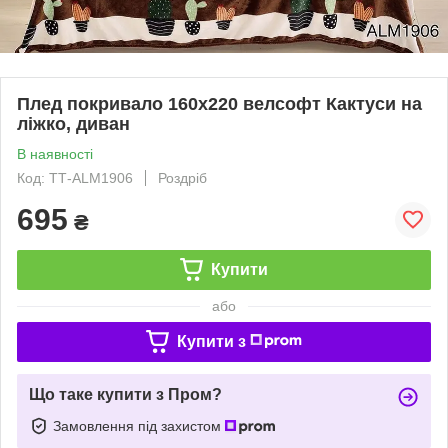
Плед покривало 160х220 велсофт Кактуси на
ліжко, диван
В наявності
Код: ТТ-ALM1906
Роздріб
695
₴
Купити
або
Купити з
Що таке купити з Пром?
Замовлення під захистом