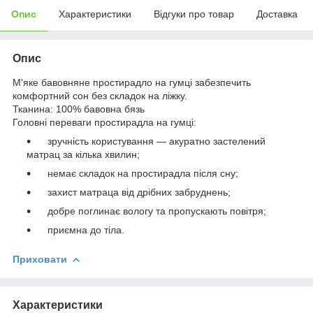
Опис
Характеристики
Відгуки про товар
Доставка
Опис
М'яке бавовняне простирадло на гумці забезпечить
комфортний сон без складок на ліжку.
Тканина: 100% бавовна бязь
Головні переваги простирадла на гумці:
зручність користування — акуратно застелений
матрац за кілька хвилин;
немає складок на простирадла після сну;
захист матраца від дрібних забруднень;
добре поглинає вологу та пропускають повітря;
приємна до тіла.
Приховати
Характеристики