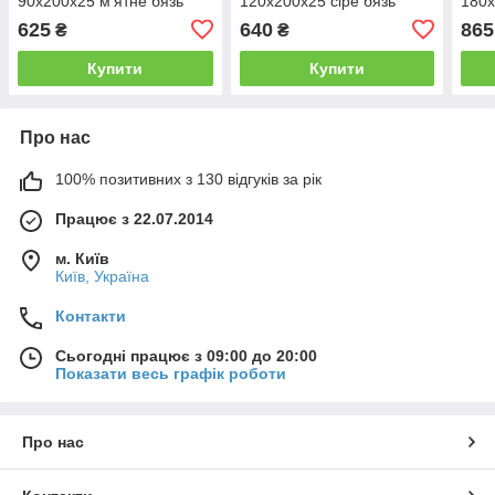
90х200х25 м'ятне бязь
120х200х25 сіре бязь
180х
625
640
865
₴
₴
Купити
Купити
Про нас
100% позитивних з 130 відгуків за рік
Працює з 22.07.2014
м. Київ
Київ, Україна
Контакти
Сьогодні працює з 09:00 до 20:00
Показати весь графік роботи
Про нас