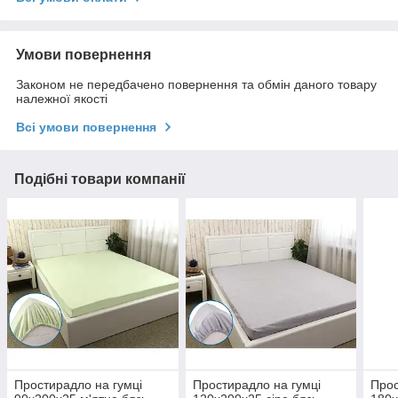
Умови повернення
Законом не передбачено повернення та обмін даного товару
належної якості
Всі умови повернення
Подібні товари компанії
Простирадло на гумці
Простирадло на гумці
Прос