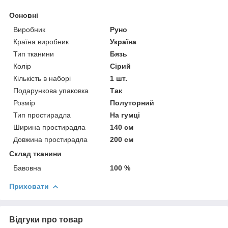
Основні
Виробник
Руно
Країна виробник
Україна
Тип тканини
Бязь
Колір
Сірий
Кількість в наборі
1 шт.
Подарункова упаковка
Так
Розмір
Полуторний
Тип простирадла
На гумці
Ширина простирадла
140 см
Довжина простирадла
200 см
Склад тканини
Бавовна
100 %
Приховати
Відгуки про товар