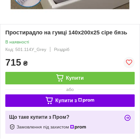
Простирадло на гумці 140х200х25 сіре бязь
В наявності
Код: 501.114У_Grey
Роздріб
715
₴
Купити
або
Купити з
Що таке купити з Пром?
Замовлення під захистом