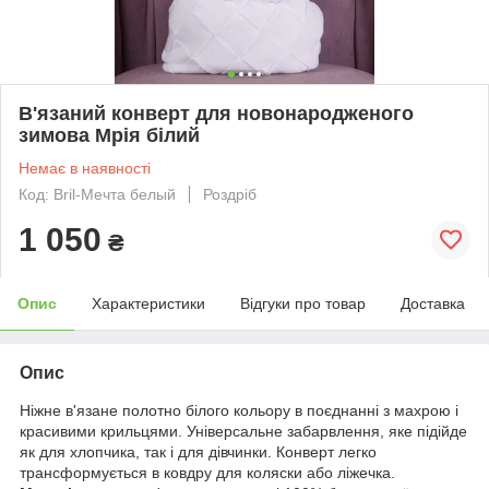
В'язаний конверт для новонародженого
зимова Мрія білий
Немає в наявності
Код: Bril-Мечта белый
Роздріб
1 050
₴
Опис
Характеристики
Відгуки про товар
Доставка
Опис
Ніжне в'язане полотно білого кольору в поєднанні з махрою і
красивими крильцями. Універсальне забарвлення, яке підійде
як для хлопчика, так і для дівчинки. Конверт легко
трансформується в ковдру для коляски або ліжечка.