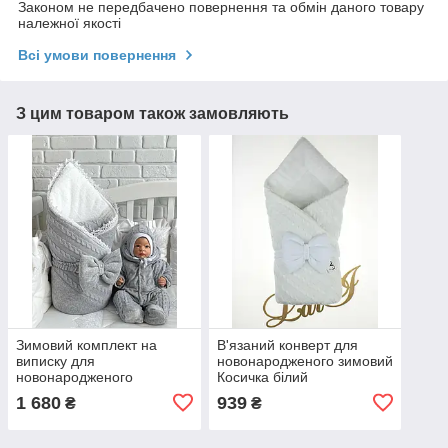
Законом не передбачено повернення та обмін даного товару
належної якості
Всі умови повернення
З цим товаром також замовляють
Зимовий комплект на
В'язаний конверт для
виписку для
новонародженого зимовий
новонародженого
Косичка білий
в'язаний набір Дует сірий
1 680
939
₴
₴