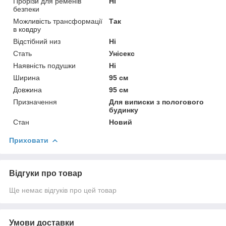
Прорізи для ременів
Ні
безпеки
Можливість трансформації
Так
в ковдру
Відстібний низ
Ні
Стать
Унісекс
Наявність подушки
Ні
Ширина
95 см
Довжина
95 см
Призначення
Для виписки з пологового
будинку
Стан
Новий
Приховати
Відгуки про товар
Ще немає відгуків про цей товар
Умови доставки