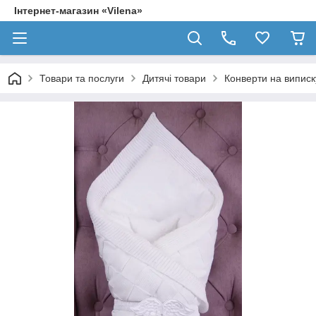
Інтернет-магазин «Vilena»
Товари та послуги
Дитячі товари
Конверти на випис