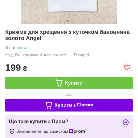
Крижма для хрещення з куточком бавовняна
золото Angel
В наявності
Код: Bril-крыжма Ангел золото
Роздріб
199
₴
Купити
або
Купити з
Що таке купити з Пром?
Замовлення під захистом