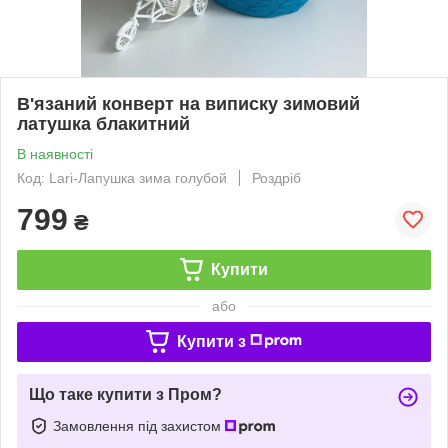
В'язаний конверт на виписку зимовий
латушка блакитний
В наявності
Код: Lari-Лапушка зима голубой
Роздріб
799
₴
Купити
або
Купити з
Що таке купити з Пром?
Замовлення під захистом