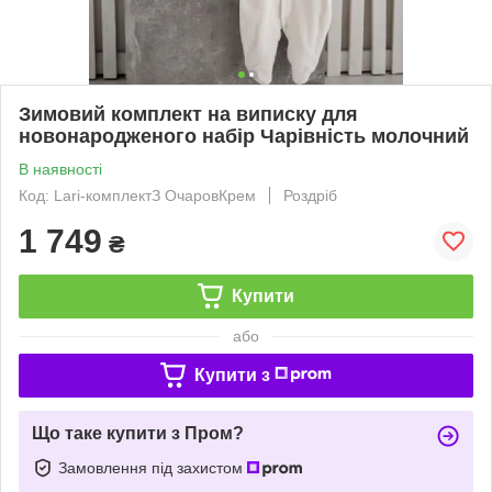
Зимовий комплект на виписку для
новонародженого набір Чарівність молочний
В наявності
Код: Lari-комплектЗ ОчаровКрем
Роздріб
1 749
₴
Купити
або
Купити з
Що таке купити з Пром?
Замовлення під захистом