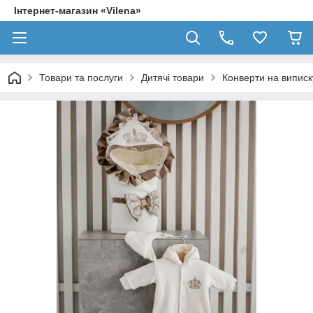
Інтернет-магазин «Vilena»
Товари та послуги
Дитячі товари
Конверти на випис