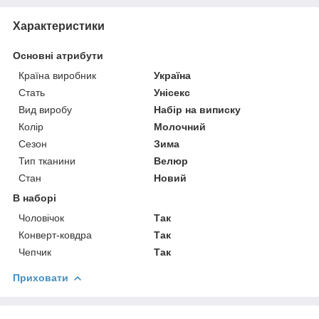
Характеристики
Основні атрибути
Країна виробник
Україна
Стать
Унісекс
Вид виробу
Набір на виписку
Колір
Молочний
Сезон
Зима
Тип тканини
Велюр
Стан
Новий
В наборі
Чоловічок
Так
Конверт-ковдра
Так
Чепчик
Так
Приховати