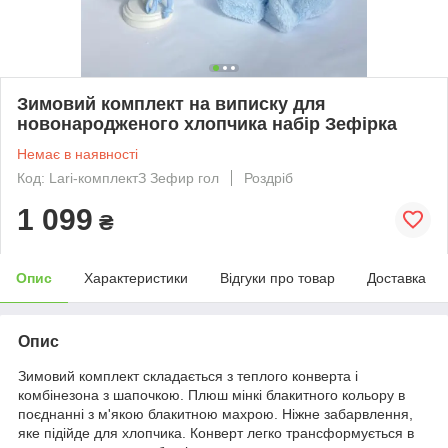
Зимовий комплект на виписку для
новонародженого хлопчика набір Зефірка
Немає в наявності
Код: Lari-комплектЗ Зефир гол
Роздріб
1 099
₴
Опис
Характеристики
Відгуки про товар
Доставка
Опис
Зимовий комплект складається з теплого конверта і
комбінезона з шапочкою. Плюш мінкі блакитного кольору в
поєднанні з м'якою блакитною махрою. Ніжне забарвлення,
яке підійде для хлопчика. Конверт легко трансформується в