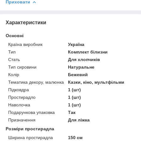
Приховати
Характеристики
Основні
Країна виробник
Україна
Тип
Комплект білизни
Стать
Для хлопчиків
Тип сировини
Натуральне
Колір
Бежевий
Тематика декору, малюнка
Казки, кіно, мультфільми
Підковдра
1 (шт)
Простирадло
1 (шт)
Наволочка
1 (шт)
Подарункова упаковка
Так
Призначення
Для ліжка
Розміри простирадла
Ширина простирадла
150 см