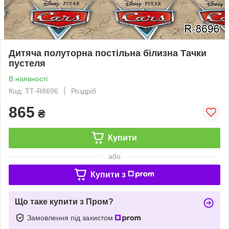
Дитяча полуторна постільна білизна Тачки
пустеля
В наявності
Код: ТТ-R8696
Роздріб
865
₴
Купити
або
Купити з
Що таке купити з Пром?
Замовлення під захистом