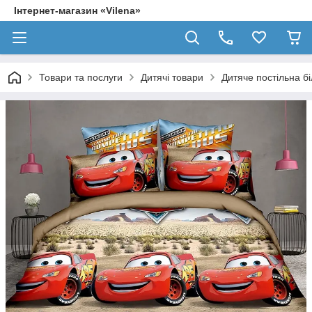
Інтернет-магазин «Vilena»
Товари та послуги
Дитячі товари
Дитяче постільна б