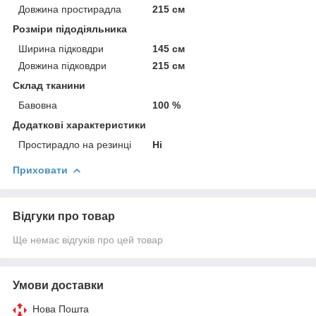
Довжина простирадла
215 см
Розміри підодіяльника
Ширина підковдри
145 см
Довжина підковдри
215 см
Склад тканини
Бавовна
100 %
Додаткові характеристики
Простирадло на резинці
Ні
Приховати
Відгуки про товар
Ще немає відгуків про цей товар
Умови доставки
Нова Пошта