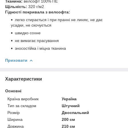
Тканина:
велсофт 100% ПЕ
Щільність:
320 г/м2
Гідності покривала з велсофта:
легко стирається і при пранні не линяє, не дає
усадки, не скочується
швидко сохне
не вимагає прасування
зносостійка і міцна тканина
Приховати
Характеристики
Основні
Країна виробник
Україна
Тип за складом
Штучний
Розмір
Двоспальний
Ширина
200 см
Довжина
210 см