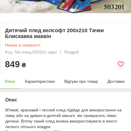
Дитячий плед велсофт 200х210 Тачки
Блискавка маквін
Немає в наявності
Код: Sel-плед-503201-евро
Роздріб
849
₴
Опис
Характеристики
Відгуки про товар
Доставка
Опис
М'який, красивий і теплий плед підійде для використання на
ліжку або на дивані в дитячій кімнаті, він прикрасить ліжко
дитини. Влітку такий плед можна використовувати в якості
легкого літнього ковдри.