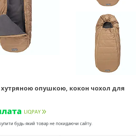
з хутряною опушкою, кокон чохол для
 купити будь-який товар не покидаючи сайту.