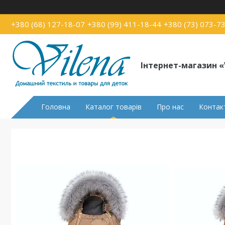
+380 (68) 127-18-07
+380 (99) 411-18-44
+380 (73) 073-7
Інтернет-магазин «
Головна
Каталог товарів
Про нас
Контак