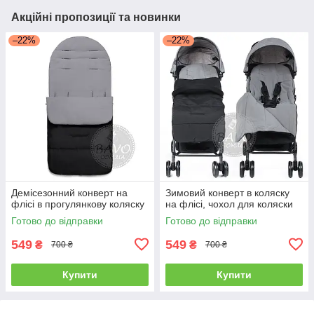
Акційні пропозиції та новинки
–22%
–22%
Демісезонний конверт на
Зимовий конверт в коляску
флісі в прогулянкову коляску
на флісі, чохол для коляски
Готово до відправки
Готово до відправки
549
549
₴
₴
700 ₴
700 ₴
Купити
Купити