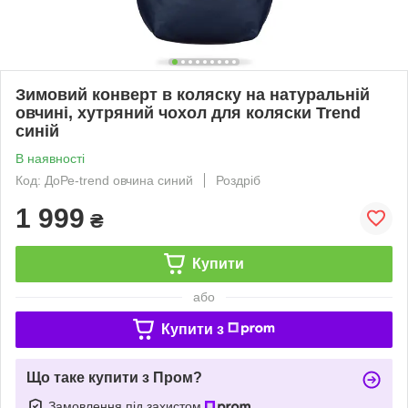
Зимовий конверт в коляску на натуральній
овчині, хутряний чохол для коляски Trend
синій
В наявності
Код: ДоРе-trend овчина синий
Роздріб
1 999
₴
Купити
або
Купити з
Що таке купити з Пром?
Замовлення під захистом