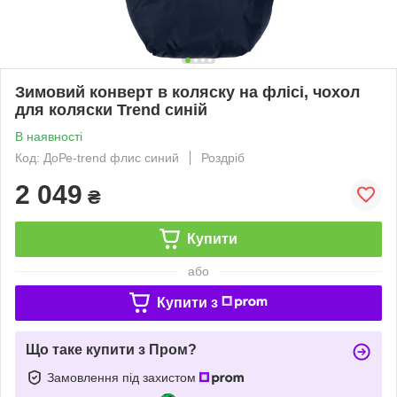
Зимовий конверт в коляску на флісі, чохол
для коляски Trend синій
В наявності
Код: ДоРе-trend флис синий
Роздріб
2 049
₴
Купити
або
Купити з
Що таке купити з Пром?
Замовлення під захистом