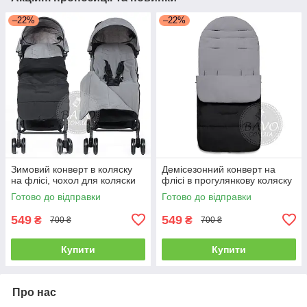
–22%
–22%
Зимовий конверт в коляску
Демісезонний конверт на
на флісі, чохол для коляски
флісі в прогулянкову коляску
Готово до відправки
Готово до відправки
549
549
₴
₴
700 ₴
700 ₴
Купити
Купити
Про нас