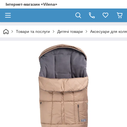
Інтернет-магазин «Vilena»
Товари та послуги
Дитячі товари
Аксесуари для коля