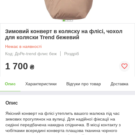
Зимовий конверт в коляску на флісі, чохол
для коляски Trend бежевий
Немає в наявності
Код: ДоРе-trend флис беж
Роздріб
1 700
₴
Опис
Характеристики
Відгуки про товар
Доставка
Опис
Якісний конверт на флісі утеплить вашого малюка під час
зимових прогулянок на вулиці. Для надійної фіксації на
сидінні передбачена накидна спідничка. В місці контакту з
чобітками всередині конверта плащова тканина чорного