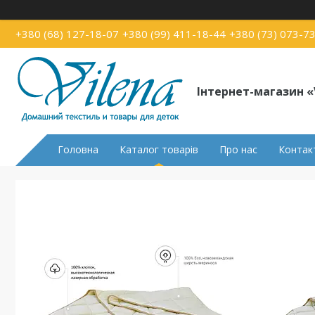
+380 (68) 127-18-07
+380 (99) 411-18-44
+380 (73) 073-7
Інтернет-магазин «
Головна
Каталог товарів
Про нас
Контак