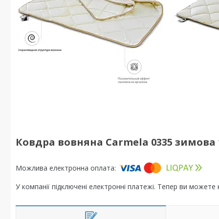
Ковдра вовняна Carmela 0335 зимова 
У компанії підключені електронні платежі. Тепер ви можете