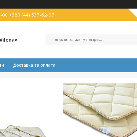
3-00
+380 (44) 537-62-07
Vilena»
ти
Доставка та оплата