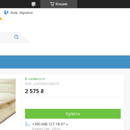
Кошик
Київ, Україна
В наявності
Код:
2200000144010
2 575 ₴
Купити
+380 (68) 127-18-07
Киевстар, Viber,