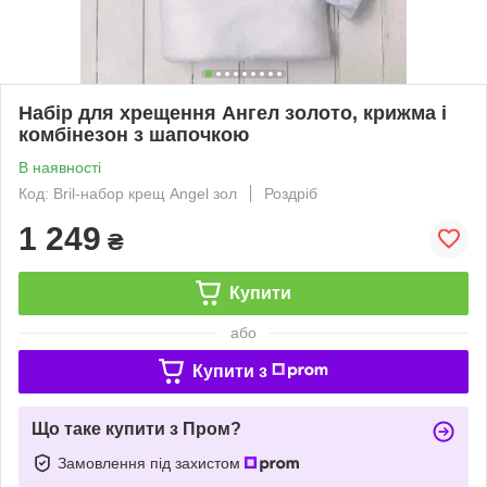
Набір для хрещення Ангел золото, крижма і
комбінезон з шапочкою
В наявності
Код: Bril-набор крещ Angel зол
Роздріб
1 249
₴
Купити
або
Купити з
Що таке купити з Пром?
Замовлення під захистом