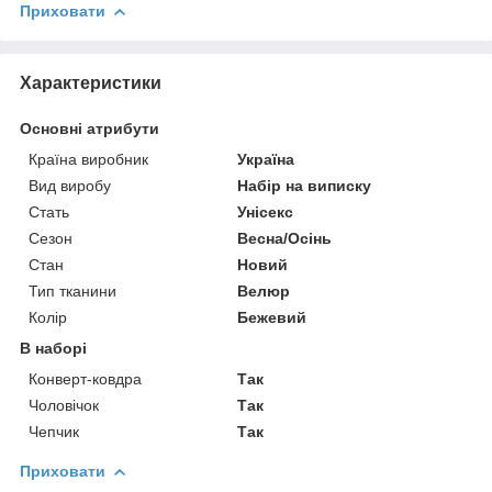
Приховати
Характеристики
Основні атрибути
Країна виробник
Україна
Вид виробу
Набір на виписку
Стать
Унісекс
Сезон
Весна/Осінь
Стан
Новий
Тип тканини
Велюр
Колір
Бежевий
В наборі
Конверт-ковдра
Так
Чоловічок
Так
Чепчик
Так
Приховати