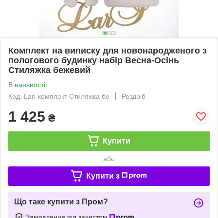
Комплект на виписку для новонародженого з
пологового будинку набір Весна-Осінь
Стиляжка бежевий
В наявності
Код: Lari-комплект Стиляжка бе
Роздріб
1 425
₴
Купити
або
Купити з
Що таке купити з Пром?
Замовлення під захистом