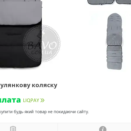
гулянкову коляску
 купити будь-який товар не покидаючи сайту.