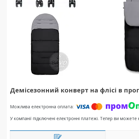
Демісезонний конверт на флісі в про
У компанії підключені електронні платежі. Тепер ви можете