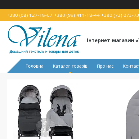
+380 (68) 127-18-07
+380 (99) 411-18-44
+380 (73) 073-7
Інтернет-магазин «
Головна
Каталог товарів
Про нас
Контак