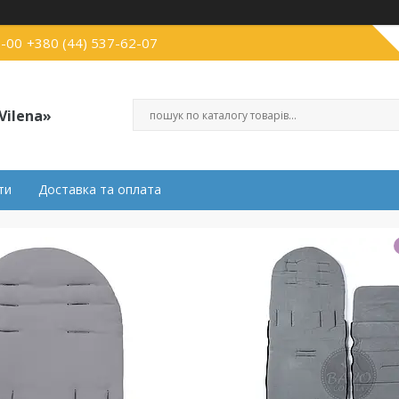
3-00
+380 (44) 537-62-07
Vilena»
ти
Доставка та оплата