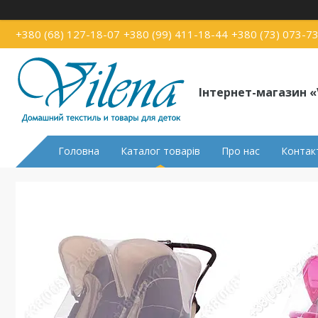
+380 (68) 127-18-07
+380 (99) 411-18-44
+380 (73) 073-7
Інтернет-магазин «
Головна
Каталог товарів
Про нас
Контак