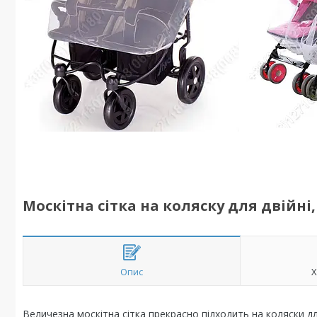
Москітна сітка на коляску для двійні
Опис
Х
Величезна москітна сітка прекрасно підходить на коляски дл