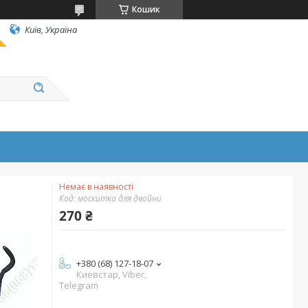
Кошик
Київ, Україна
Немає в наявності
Код:
москитка для двойни
270 ₴
+380 (68) 127-18-07
Киевстар, Viber,
Telegram