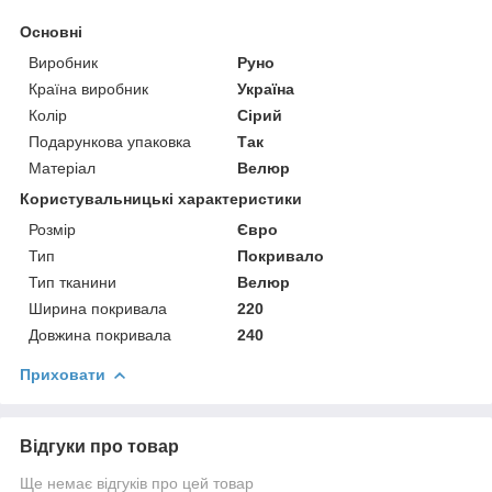
Основні
Виробник
Руно
Країна виробник
Україна
Колір
Сірий
Подарункова упаковка
Так
Матеріал
Велюр
Користувальницькі характеристики
Розмір
Євро
Тип
Покривало
Тип тканини
Велюр
Ширина покривала
220
Довжина покривала
240
Приховати
Відгуки про товар
Ще немає відгуків про цей товар