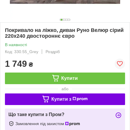
Покривало на ліжко, диван Руно Велюр сірий
220х240 двостороннє євро
В наявності
Код: 330.55_Grey
Роздріб
1 749
₴
Купити
або
Купити з
Що таке купити з Пром?
Замовлення під захистом