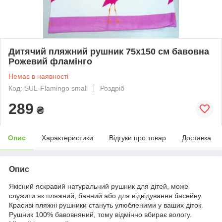
Дитячий пляжний рушник 75х150 см бавовна
Рожевий фламінго
Немає в наявності
Код: SUL-Flamingo small
Роздріб
289
₴
Опис
Характеристики
Відгуки про товар
Доставка
Опис
Якісний яскравий натуральний рушник для дітей, може
служити як пляжний, банний або для відвідування басейну.
Красиві пляжні рушники стануть улюбленими у ваших діток.
Рушник 100% бавовняний, тому відмінно вбирає вологу.