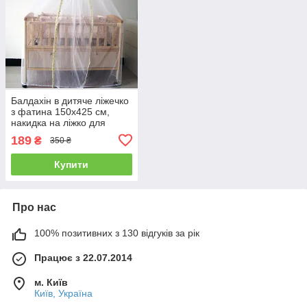
Балдахін в дитяче ліжечко
з фатина 150х425 см,
накидка на ліжко для
хлопчика та дівчинки
189
₴
350 ₴
Купити
Про нас
100% позитивних з 130 відгуків за рік
Працює з 22.07.2014
м. Київ
Київ, Україна