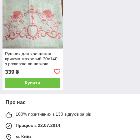
Рушник для хрещення
крижма махровий 70х140
з рожевою вишивкою
339
₴
Купити
Про нас
100% позитивних з 130 відгуків за рік
Працює з 22.07.2014
м. Київ