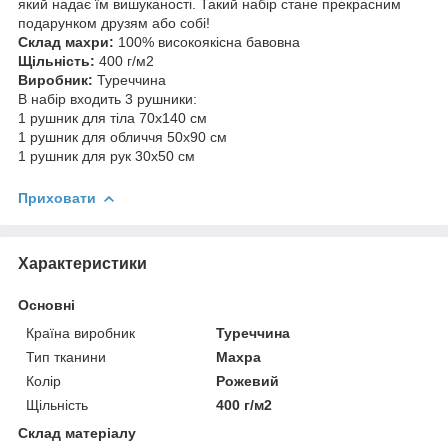
який надає їм вишуканості. Такий набір стане прекрасним
подарунком друзям або собі!
Склад махри:
100% високоякісна бавовна
Щільність:
400 г/м2
Виробник:
Туреччина
В набір входить 3 рушники:
1 рушник для тіла 70х140 см
1 рушник для обличчя 50х90 см
1 рушник для рук 30х50 см
Приховати
Характеристики
Основні
Країна виробник
Туреччина
Тип тканини
Махра
Колір
Рожевий
Щільність
400 г/м2
Склад матеріалу