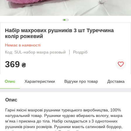
Набір махрових рушників 3 шт Туреччина
колір рожевий
Немає в наявності
Код: SUL-набор махра розовый
Роздріб
369
₴
Опис
Характеристики
Відгуки про товар
Доставка
Опис
Гарні якісні махрові рушники турецького виробництва, 100%
натуральний товар. Рушники чудово вбирають вологу, махра
м'яка і приємна до тіла. Набір складається з 3 однотонних
рушників різних розмірів. Рушники мають сатиновий бордюр,