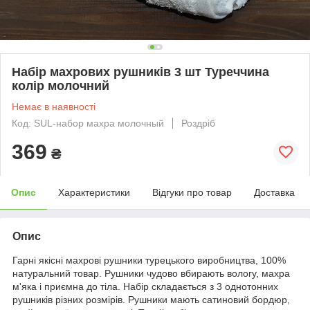
Набір махрових рушників 3 шт Туреччина
колір молочний
Немає в наявності
Код: SUL-набор махра молочный
Роздріб
369
₴
Опис
Характеристики
Відгуки про товар
Доставка
Опис
Гарні якісні махрові рушники турецького виробництва, 100%
натуральний товар. Рушники чудово вбирають вологу, махра
м'яка і приємна до тіла. Набір складається з 3 однотонних
рушників різних розмірів. Рушники мають сатиновий бордюр,