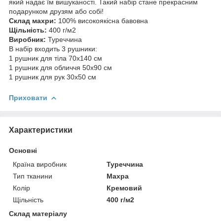
який надає їм вишуканості. Такий набір стане прекрасним
подарунком друзям або собі!
Склад махри:
100% високоякісна бавовна
Щільність:
400 г/м2
Виробник:
Туреччина
В набір входить 3 рушники:
1 рушник для тіла 70х140 см
1 рушник для обличчя 50х90 см
1 рушник для рук 30х50 см
Приховати
Характеристики
Основні
Країна виробник
Туреччина
Тип тканини
Махра
Колір
Кремовий
Щільність
400 г/м2
Склад матеріалу