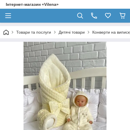
Інтернет-магазин «Vilena»
Товари та послуги
Дитячі товари
Конверти на випис