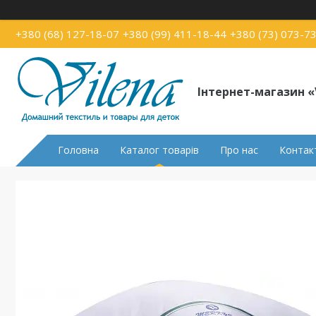
+380 (68) 127-18-07
+380 (99) 411-18-44
+380 (73) 073-7
Інтернет-магазин «
Головна
Каталог товарів
Про нас
Контак