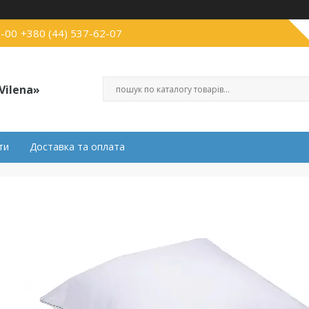
3-00
+380 (44) 537-62-07
Vilena»
ти
Доставка та оплата