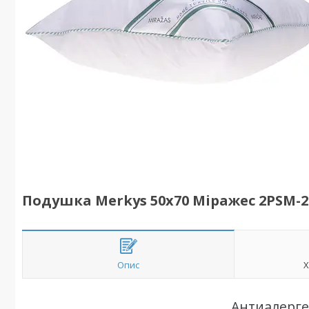
Подушка Merkys 50x70 Міражес 2PSM-2
Опис
Х
Антиалерге