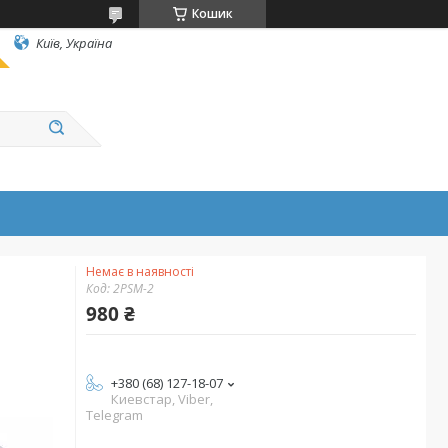
Кошик
Київ, Україна
Немає в наявності
Код:
2PSM-2
980 ₴
+380 (68) 127-18-07
Киевстар, Viber,
Telegram