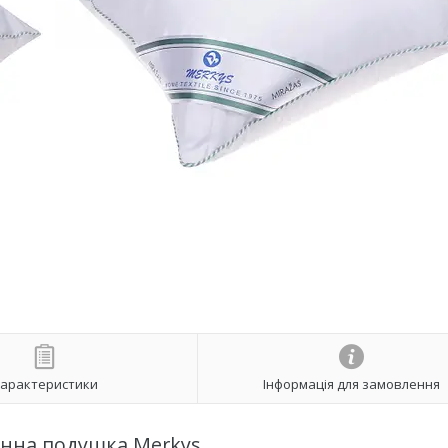
арактеристики
Інформація для замовлення
нна подушка Merkys