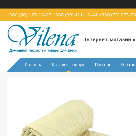
+380 (68) 127-18-07
+380 (99) 411-18-44
+380 (73) 073-7
Інтернет-магазин «
Головна
Каталог товарів
Про нас
Контак