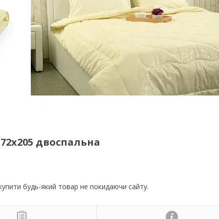
172х205 двоспальна
 купити будь-який товар не покидаючи сайту.