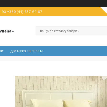
3-00
+380 (44) 537-62-07
Vilena»
ти
Доставка та оплата