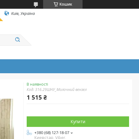
Кошик
Київ, Україна
В наявності
Код:
316.29ШНУ_Молочний вензел
1 515 ₴
Купити
+380 (68) 127-18-07
Киевстар, Viber,