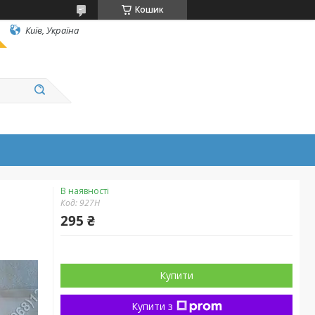
Кошик
Київ, Україна
В наявності
Код:
927Н
295 ₴
Купити
Купити з