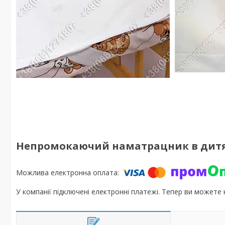
Непромокаючий наматрацник в дитяч
У компанії підключені електронні платежі. Тепер ви можете