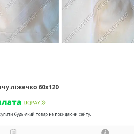
у ліжечко 60х120
 купити будь-який товар не покидаючи сайту.