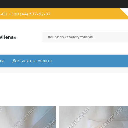
3-00
+380 (44) 537-62-07
Vilena»
ти
Доставка та оплата