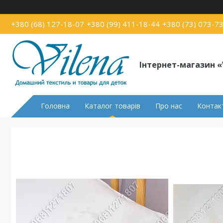
+380 (68) 127-18-07
+380 (99) 411-18-44
+380 (73) 073-7
Інтернет-магазин «
Головна
Каталог товарів
Про нас
Контак