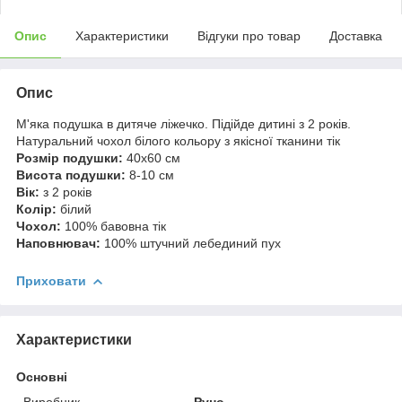
Опис
Характеристики
Відгуки про товар
Доставка
Опис
М'яка подушка в дитяче ліжечко. Підійде дитині з 2 років.
Натуральний чохол білого кольору з якісної тканини тік
Розмір подушки:
40х60 см
Висота подушки:
8-10 см
Вік:
з 2 років
Колір:
білий
Чохол:
100% бавовна тік
Наповнювач:
100% штучний лебединий пух
Приховати
Характеристики
Основні
Виробник
Руно