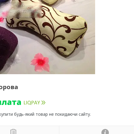
орова
 купити будь-який товар не покидаючи сайту.