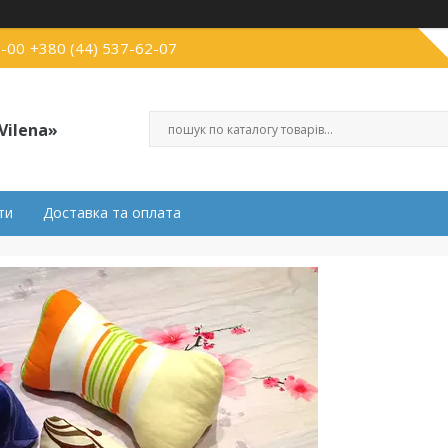
3-00
+380 (44) 537-62-07
Vilena»
ти
Доставка та оплата