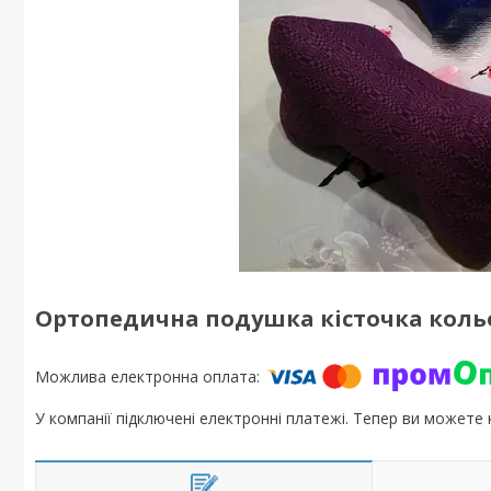
Ортопедична подушка кісточка коль
У компанії підключені електронні платежі. Тепер ви можете