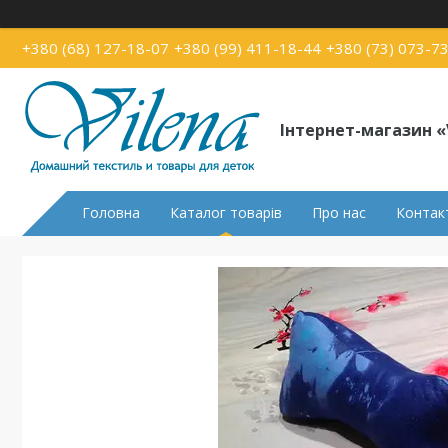
+380 (68) 127-18-07
+380 (99) 411-18-44
+380 (73) 073-7
Інтернет-магазин «
Головна
Каталог товарів
Про нас
Контак