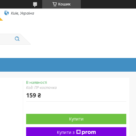
Кошик
Київ, Україна
В наявності
Код:
ПР-косточка
159 ₴
Купити
Купити з