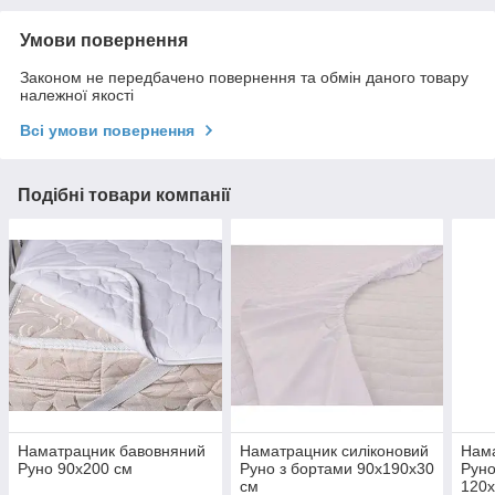
Умови повернення
Законом не передбачено повернення та обмін даного товару
належної якості
Всі умови повернення
Подібні товари компанії
Наматрацник бавовняний
Наматрацник силіконовий
Нама
Руно 90х200 см
Руно з бортами 90х190х30
Руно
см
120х