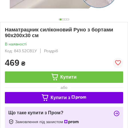
Наматрацник силіконовий Руно з бортами
90х200х30 см
В наявності
Код: 843.52СВ1У
Роздріб
469
₴
Купити
або
Купити з
Що таке купити з Пром?
Замовлення під захистом