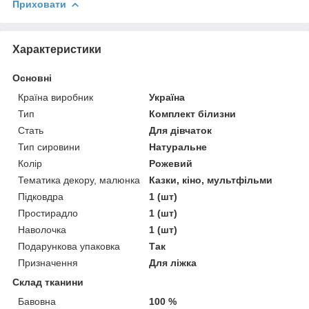
Приховати
Характеристики
Основні
Країна виробник
Україна
Тип
Комплект білизни
Стать
Для дівчаток
Тип сировини
Натуральне
Колір
Рожевий
Тематика декору, малюнка
Казки, кіно, мультфільми
Підковдра
1 (шт)
Простирадло
1 (шт)
Наволочка
1 (шт)
Подарункова упаковка
Так
Призначення
Для ліжка
Склад тканини
Бавовна
100 %