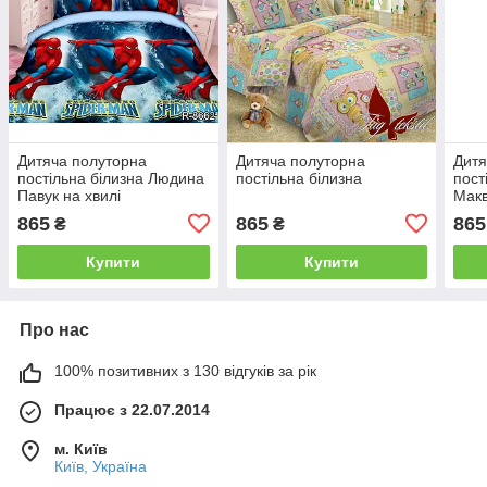
Дитяча полуторна
Дитяча полуторна
Дитя
постільна білизна Людина
постільна білизна
пост
Павук на хвилі
Макв
865
865
865
₴
₴
Купити
Купити
Про нас
100% позитивних з 130 відгуків за рік
Працює з 22.07.2014
м. Київ
Київ, Україна