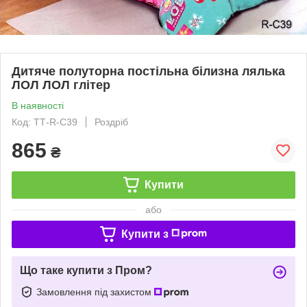
Дитяче полуторна постільна білизна лялька
ЛОЛ ЛОЛ глітер
В наявності
Код: ТТ-R-C39
Роздріб
865
₴
Купити
або
Купити з
Що таке купити з Пром?
Замовлення під захистом