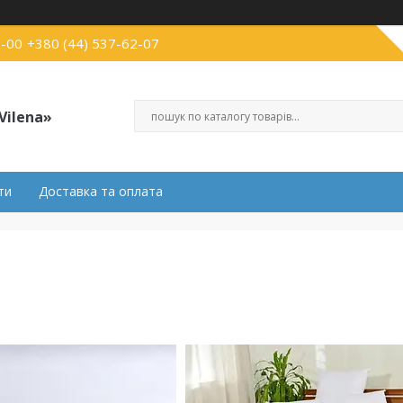
3-00
+380 (44) 537-62-07
Vilena»
ти
Доставка та оплата