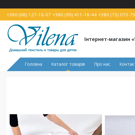
+380 (68) 127-18-07
+380 (99) 411-18-44
+380 (73) 073-7
Інтернет-магазин «
Головна
Каталог товарів
Про нас
Контак