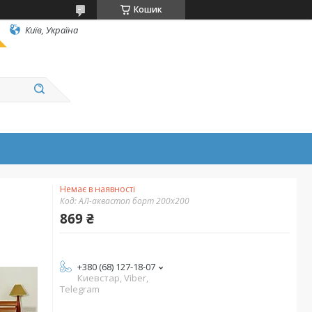
Кошик
Київ, Україна
Немає в наявності
Код:
АЛ-аквастоп борт 200х200
869 ₴
+380 (68) 127-18-07
Киевстар, Viber,
Telegram