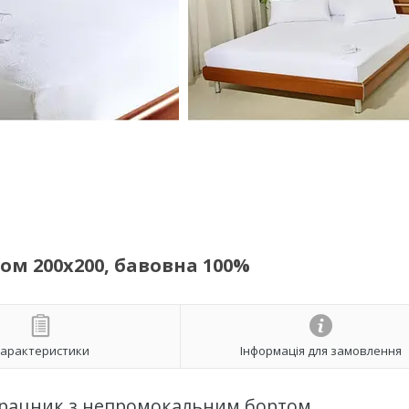
м 200х200, бавовна 100%
арактеристики
Інформація для замовлення
рацник з непромокальним бортом