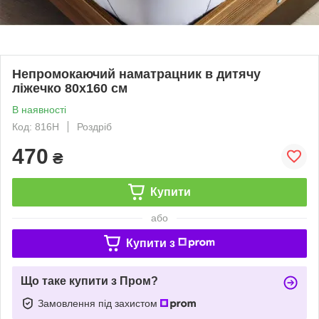
Непромокаючий наматрацник в дитячу
ліжечко 80х160 см
В наявності
Код: 816Н
Роздріб
470
₴
Купити
або
Купити з
Що таке купити з Пром?
Замовлення під захистом