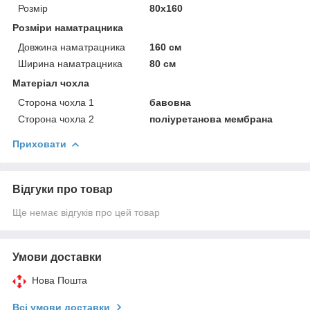
Розмір
80x160
Розміри наматрацника
Довжина наматрацника
160 см
Ширина наматрацника
80 см
Матеріал чохла
Сторона чохла 1
бавовна
Сторона чохла 2
поліуретанова мембрана
Приховати
Відгуки про товар
Ще немає відгуків про цей товар
Умови доставки
Нова Пошта
Всі умови доставки