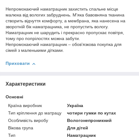
Непромокаючий наматрацник захистить спальне місце
малюка від вологих забруднень. М'яка бавовняна тканина
створить відчуття комфорту, а мембрана, яка нанесена на
зворотній бік наматрацника, не пропустить вологу.
Наматрацник не шарудить і прекрасно пропускає повітря,
тому про попрілостях можна забути.
Непромокаючий наматрацник – обов'язкова покупка для
сімей з маленькими дітками.
Приховати
Характеристики
Основні
Країна виробник
Україна
Тип кріплення до матрацу
чотири гумки по кутах
Особливість виробу
Вологонепроникний
Вікова група
Для дітей
Тип
Наматрацник