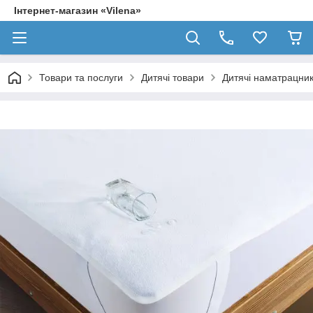
Інтернет-магазин «Vilena»
Товари та послуги
Дитячі товари
Дитячі наматрацни