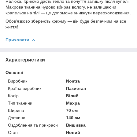
малюка. Крижмо дасть тепло та почуття затишку після купелі.
Махрова тканина чудово вбирає вологу, не залишаючи
крапельок на тілі — це допоможе уникнути переохолодження.
Обов'язково збережіть крижму — він буде безпечним на все
життя!
Приховати
Характеристики
Основні
Виробник
Nostra
Країна виробник
Пакистан
Колір
Білий
Тип тканини
Махра
Ширина
70 см
Довжина
140 см
Оздоблення та прикраси
Вишивка
Стан
Новий