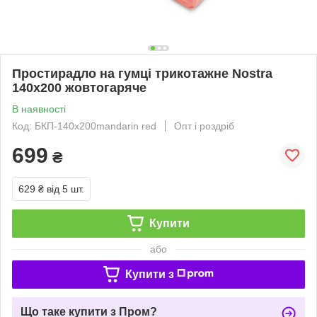
Простирадло на гумці трикотажне Nostra
140х200 жовтогаряче
В наявності
Код: БКП-140х200mandarin red
Опт і роздріб
699
₴
629 ₴
від 5 шт.
Купити
або
Купити з
Що таке купити з Пром?