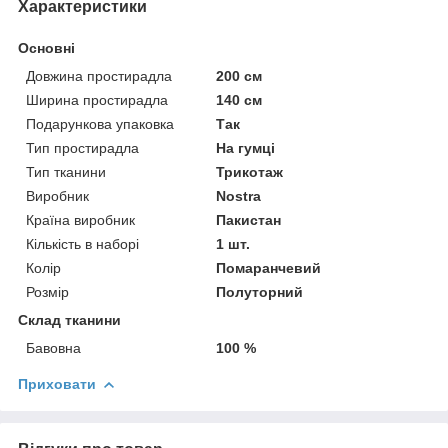
Характеристики
Основні
Довжина простирадла
200 см
Ширина простирадла
140 см
Подарункова упаковка
Так
Тип простирадла
На гумці
Тип тканини
Трикотаж
Виробник
Nostra
Країна виробник
Пакистан
Кількість в наборі
1 шт.
Колір
Помаранчевий
Розмір
Полуторний
Склад тканини
Бавовна
100 %
Приховати