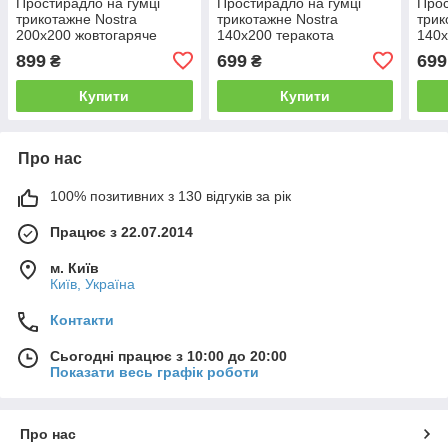
Простирадло на гумці
Простирадло на гумці
Прос
трикотажне Nostra
трикотажне Nostra
трик
200х200 жовтогаряче
140х200 теракота
140х
899
699
699
₴
₴
Купити
Купити
Про нас
100% позитивних з 130 відгуків за рік
Працює з 22.07.2014
м. Київ
Київ, Україна
Контакти
Сьогодні працює з 10:00 до 20:00
Показати весь графік роботи
Про нас