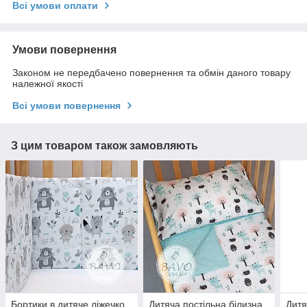
Всі умови оплати
Умови повернення
Законом не передбачено повернення та обмін даного товару
належної якості
Всі умови повернення
З цим товаром також замовляють
Бортики в дитяче ліжечко
Дитяча постільна білизна
Дитя