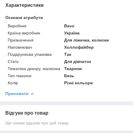
Характеристики
Основні атрибути
Виробник
Bavo
Країна виробник
Україна
Призначення
Для ліжечка, колиски
Наповнювач
Холлофайбер
Подарункова упаковка
Так
Стать
Для дівчаток
Тематика декору, малюнка
Тварини
Тип тканини
Бязь
Колір
Різні кольори
Приховати
Відгуки про товар
Ще немає відгуків про цей товар