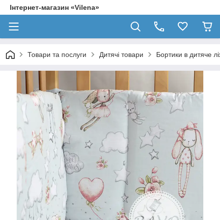
Інтернет-магазин «Vilena»
Товари та послуги
Дитячі товари
Бортики в дитяче л