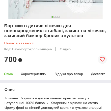
Бортики в дитяче ліжечко для
новонароджених стьобані, захист на ліжечко,
захисний бампер Кролик з кулькою
Немає в наявності
Код: Bavo-борт-кролик-шарик
Роздріб
700
₴
Опис
Характеристики
Відгуки про товар
Доставка
Опис
Комплект бортиків в дитяче ліжечко преміум класу з
натуральної 100% бавовни. Хмаринки з зірками на світло
сірому фоні та ніжний довговухий кролик з кулькою в формі