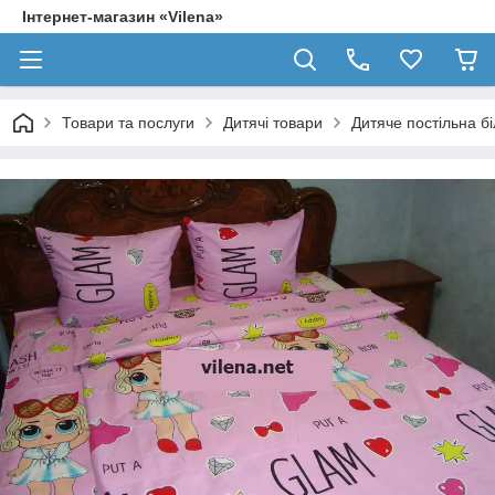
Інтернет-магазин «Vilena»
Товари та послуги
Дитячі товари
Дитяче постільна б