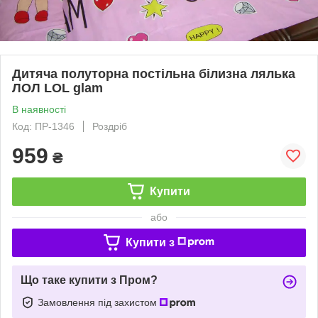
Дитяча полуторна постільна білизна лялька
ЛОЛ LOL glam
В наявності
Код: ПР-1346
Роздріб
959
₴
Купити
або
Купити з
Що таке купити з Пром?
Замовлення під захистом