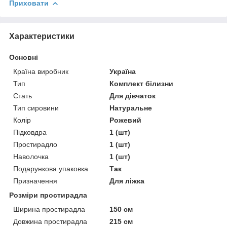
Приховати
Характеристики
Основні
Країна виробник
Україна
Тип
Комплект білизни
Стать
Для дівчаток
Тип сировини
Натуральне
Колір
Рожевий
Підковдра
1 (шт)
Простирадло
1 (шт)
Наволочка
1 (шт)
Подарункова упаковка
Так
Призначення
Для ліжка
Розміри простирадла
Ширина простирадла
150 см
Довжина простирадла
215 см