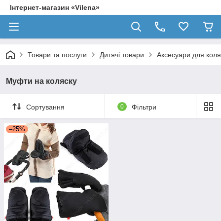
Інтернет-магазин «Vilena»
Товари та послуги
Дитячі товари
Аксесуари для коля
Муфти на коляску
Сортування
0
Фільтри
–25%