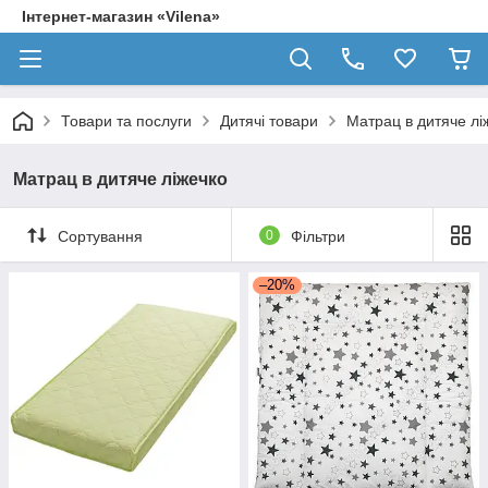
Інтернет-магазин «Vilena»
Товари та послуги
Дитячі товари
Матрац в дитяче лі
Матрац в дитяче ліжечко
Сортування
0
Фільтри
–20%