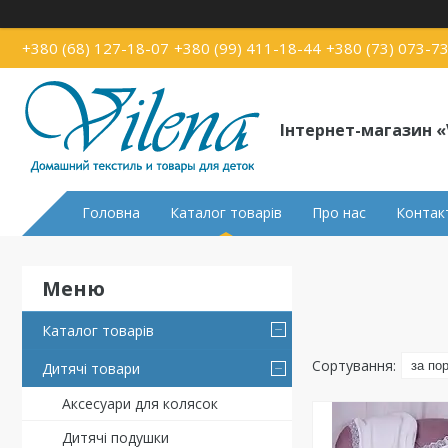
+380 (68) 127-18-07
+380 (99) 411-18-44
+380 (73) 073-7
Інтернет-магазин «
Головна
Каталог товарів
Про нас
Контак
Каталог товарів
Дитячі товари
Аксесуари для колясок
Дитячі подушки