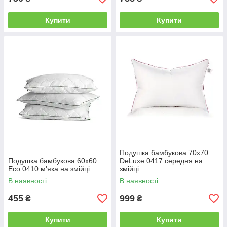
Купити
Купити
Подушка бамбукова 70х70
Подушка бамбукова 60х60
DeLuxe 0417 середня на
Есо 0410 м'яка на змійці
змійці
В наявності
В наявності
455
999
₴
₴
Купити
Купити