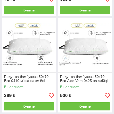
Купити
Купити
Подушка бамбукова 50х70
Подушка бамбукова 50х70
Есо 0410 м'яка на змійці
Есо Aloe Vera 0425 на змійці
В наявності
В наявності
399
500
₴
₴
Купити
Купити