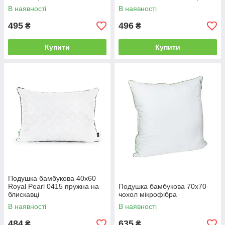
В наявності
В наявності
495
496
₴
₴
Купити
Купити
Подушка бамбукова 40х60
Royal Pearl 0415 пружна на
Подушка бамбукова 70х70
блискавці
чохол мікрофібра
В наявності
В наявності
484
635
₴
₴