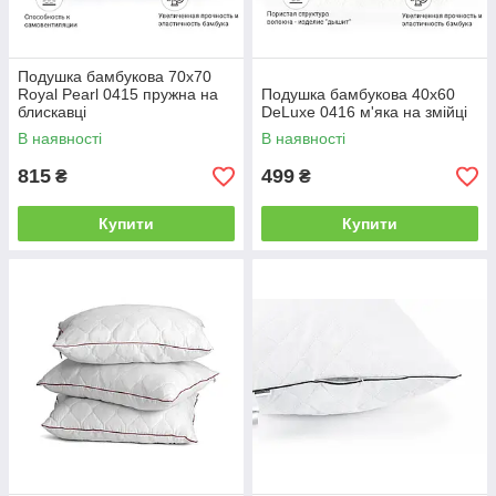
Подушка бамбукова 70х70
Royal Pearl 0415 пружна на
Подушка бамбукова 40х60
блискавці
DeLuxe 0416 м'яка на змійці
В наявності
В наявності
815
499
₴
₴
Купити
Купити