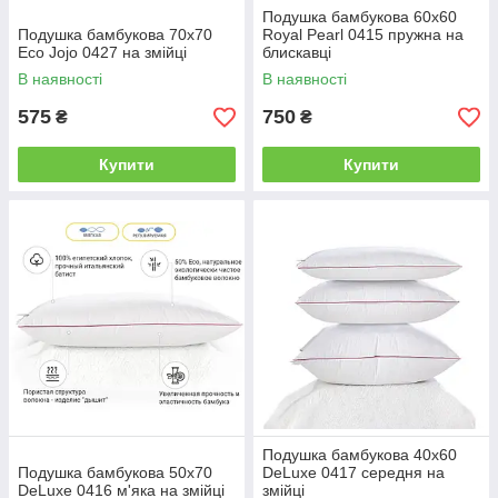
Подушка бамбукова 60х60
Подушка бамбукова 70х70
Royal Pearl 0415 пружна на
Есо Jojo 0427 на змійці
блискавці
В наявності
В наявності
575
750
₴
₴
Купити
Купити
Подушка бамбукова 40х60
Подушка бамбукова 50х70
DeLuxe 0417 середня на
DeLuxe 0416 м'яка на змійці
змійці