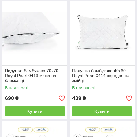
Подушка бамбукова 70х70
Подушка бамбукова 40х60
Royal Pearl 0413 м'яка на
Royal Pearl 0414 середня на
блискавці
змійці
В наявності
В наявності
690
439
₴
₴
Купити
Купити