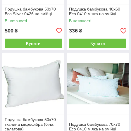
Подушка бамбукова 50х70
Подушка бамбукова 40х60
Есо Silver 0426 на змійці
Есо 0410 м'яка на змійці
В наявності
В наявності
500
336
₴
₴
Купити
Купити
Подушка бамбукова 50х70
тканина мікрофібра (біла,
Подушка бамбукова 70х70
салатова)
Есо 0410 м'яка на змійці