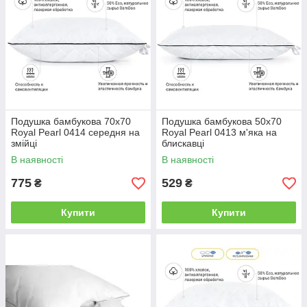
Подушка бамбукова 70х70
Подушка бамбукова 50х70
Royal Pearl 0414 середня на
Royal Pearl 0413 м'яка на
змійці
блискавці
В наявності
В наявності
775
529
₴
₴
Купити
Купити