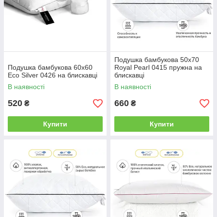
Подушка бамбукова 50х70
Подушка бамбукова 60х60
Royal Pearl 0415 пружна на
Есо Silver 0426 на блискавці
блискавці
В наявності
В наявності
520
660
₴
₴
Купити
Купити