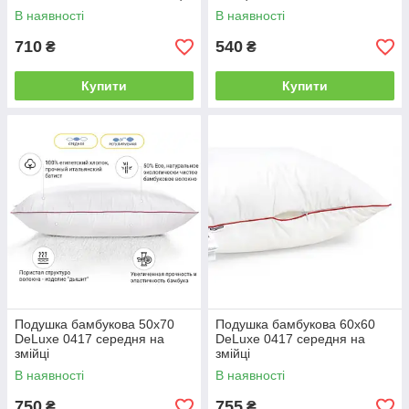
В наявності
В наявності
710
540
₴
₴
Купити
Купити
Подушка бамбукова 50х70
Подушка бамбукова 60х60
DeLuxe 0417 середня на
DeLuxe 0417 середня на
змійці
змійці
В наявності
В наявності
750
755
₴
₴