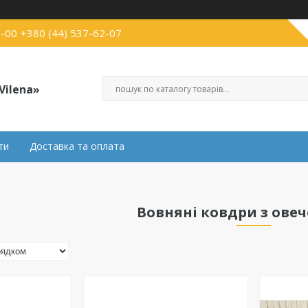
3-00
+380 (44) 537-62-07
Vilena»
ти
Доставка та оплата
Вовняні ковдри з овеч