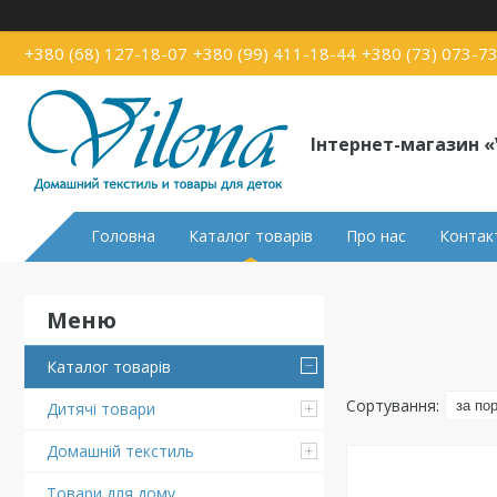
+380 (68) 127-18-07
+380 (99) 411-18-44
+380 (73) 073-7
Інтернет-магазин «
Головна
Каталог товарів
Про нас
Контак
Каталог товарів
Дитячі товари
Домашній текстиль
Товари для дому