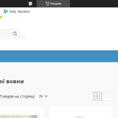
Кошик
Київ, Україна
ої вовни