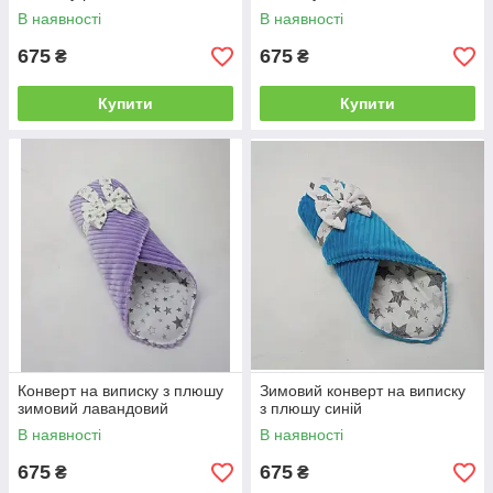
В наявності
В наявності
675
675
₴
₴
Купити
Купити
Конверт на виписку з плюшу
Зимовий конверт на виписку
зимовий лавандовий
з плюшу синій
В наявності
В наявності
675
675
₴
₴