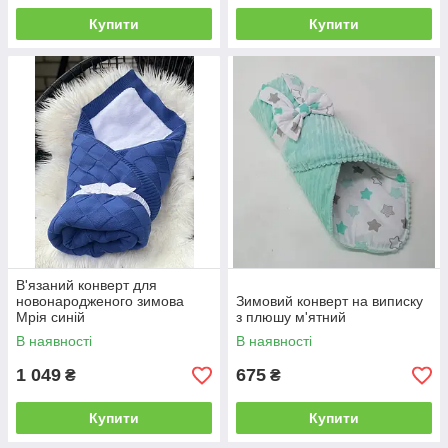
Купити
Купити
В'язаний конверт для
новонародженого зимова
Зимовий конверт на виписку
Мрія синій
з плюшу м'ятний
В наявності
В наявності
1 049
675
₴
₴
Купити
Купити