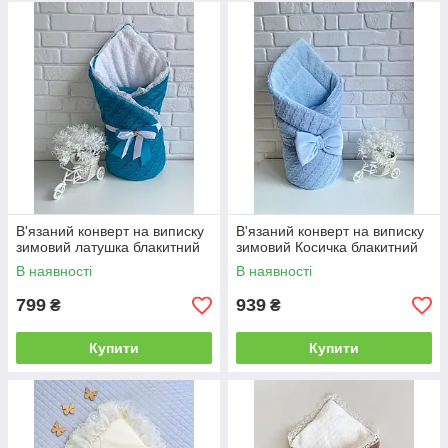
В'язаний конверт на виписку
В'язаний конверт на виписку
зимовий латушка блакитний
зимовий Косичка блакитний
В наявності
В наявності
799
939
₴
₴
Купити
Купити