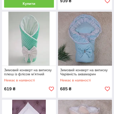
939
₴
Купити
Зимовий конверт на виписку
Зимовий конверт на виписку
плюш із флісом м'ятний
Чарівність аквамарин
Немає в наявності
Немає в наявності
619
685
₴
₴