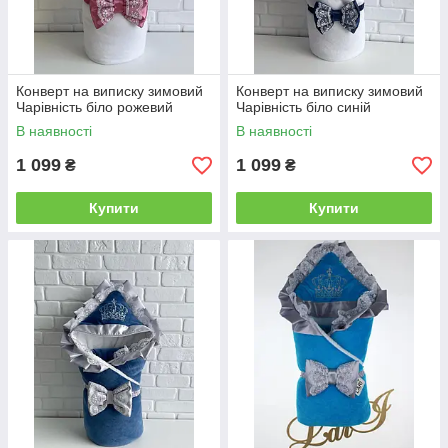
Конверт на виписку зимовий
Конверт на виписку зимовий
Чарівність біло рожевий
Чарівність біло синій
В наявності
В наявності
1 099
1 099
₴
₴
Купити
Купити