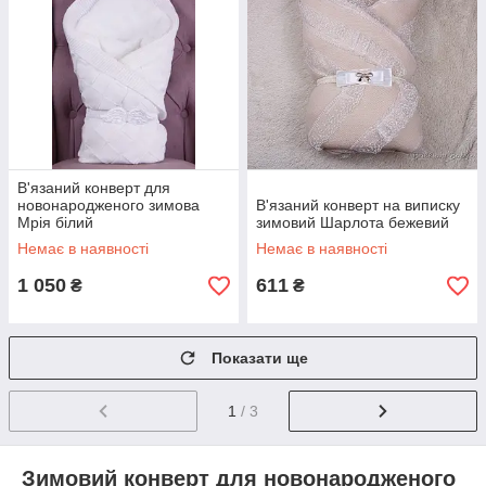
В'язаний конверт для
новонародженого зимова
В'язаний конверт на виписку
Мрія білий
зимовий Шарлота бежевий
Немає в наявності
Немає в наявності
1 050
611
₴
₴
Показати ще
1
/ 3
Зимовий конверт для новонародженого