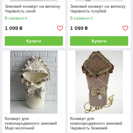
Зимовий конверт на виписку
Зимовий конверт на виписку
Чарівність синій
Чарівність голубий
В наявності
В наявності
1 099
1 099
₴
₴
Купити
Купити
Конверт для
Конверт для
новонародженого зимовий
новонародженого зимовий
Марі молочний
Чарівність бежевий