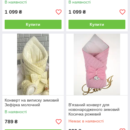
В наявності
В наявності
1 099
1 099
₴
₴
Купити
Купити
Конверт на виписку зимовий
Зефірка молочний
В'язаний конверт для
новонародженого зимовий
В наявності
Косичка рожевий
789
Немає в наявності
₴