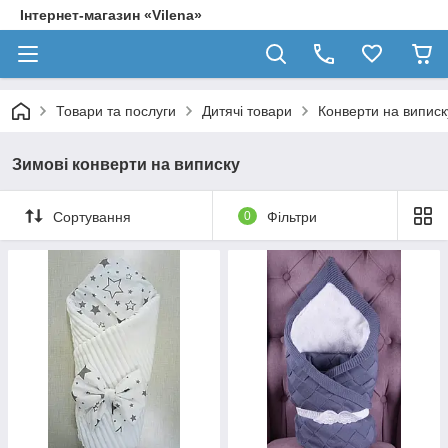
Інтернет-магазин «Vilena»
Товари та послуги
Дитячі товари
Конверти на випис
Зимові конверти на виписку
Сортування
0
Фільтри