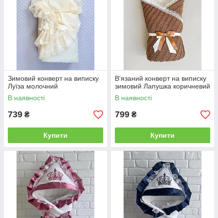
Зимовий конверт на виписку
В'язаний конверт на виписку
Луїза молочний
зимовий Лапушка коричневий
В наявності
В наявності
739
799
₴
₴
Купити
Купити